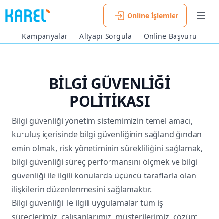
Online İşlemler
Men
Kampanyalar
Altyapı Sorgula
Online Başvuru
BİLGİ GÜVENLİĞİ
POLİTİKASI
Bilgi güvenliği yönetim sistemimizin temel amacı,
kuruluş içerisinde bilgi güvenliğinin sağlandığından
emin olmak, risk yönetiminin sürekliliğini sağlamak,
bilgi güvenliği süreç performansını ölçmek ve bilgi
güvenliği ile ilgili konularda üçüncü taraflarla olan
ilişkilerin düzenlenmesini sağlamaktır.
Bilgi güvenliği ile ilgili uygulamalar tüm iş
süreçlerimiz, çalışanlarımız, müşterilerimiz, çözüm