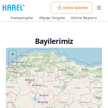
Online İşlemler
Men
Kampanyalar
Altyapı Sorgula
Online Başvuru
Bayilerimiz
+
−