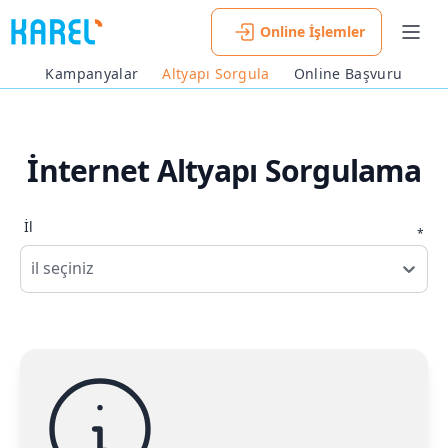
Online İşlemler
Men
Kampanyalar
Altyapı Sorgula
Online Başvuru
İnternet Altyapı Sorgulama
İl
*