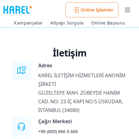
Online İşlemler
Men
Kampanyalar
Altyapı Sorgula
Online Başvuru
İletişim
Adres
KAREL İLETİŞİM HİZMETLERİ ANONİM
ŞİRKETİ
GÜZELTEPE MAH. ZÜBEYDE HANIM
CAD. NO: 23 İÇ KAPI NO:5 ÜSKÜDAR,
İSTANBUL (34680)
Çağrı Merkezi
+90 (800) 666 0 666