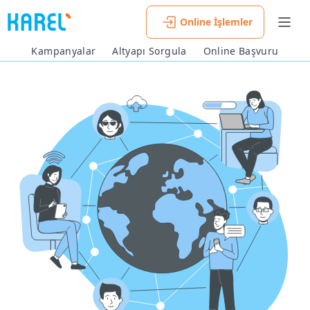
Online İşlemler
Men
Kampanyalar
Altyapı Sorgula
Online Başvuru